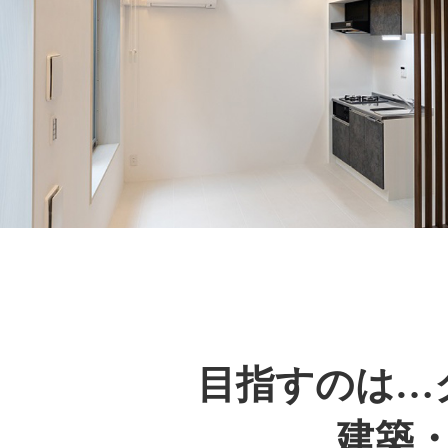
目指すのは…
建築