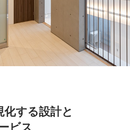
現化する設計と
ービス