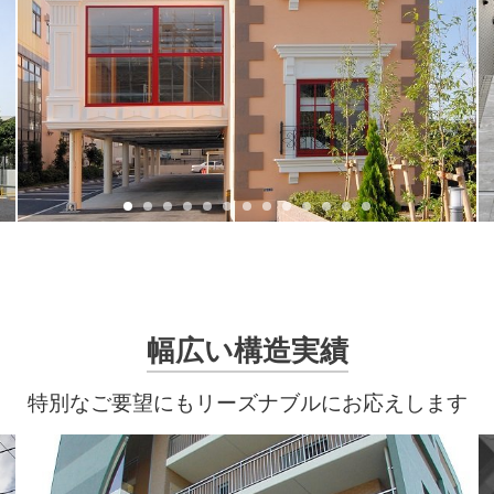
幅広い構造実績
特別なご要望にもリーズナブルにお応えします