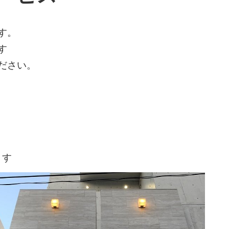
す。
す
ださい。
ます