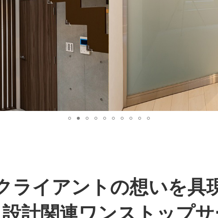
クライアントの想いを具
・設計関連ワンストップサ