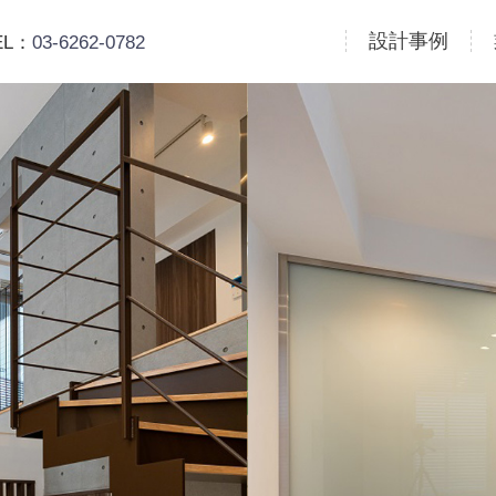
設計事例
EL：
03-6262-0782