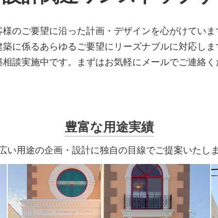
客様のご要望に沿った計画・デザインを心がけていま
建築に係るあらゆるご要望にリーズナブルに対応しま
築相談実施中です。まずはお気軽にメールでご連絡く
豊富な用途実績
広い用途の企画・設計に独自の目線でご提案いたし