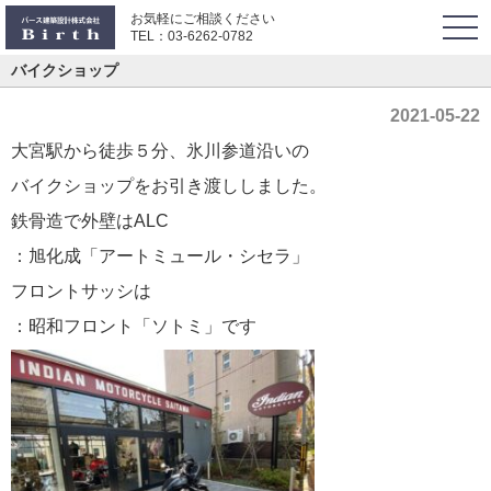
お気軽にご相談ください
togg
TEL：
03-6262-0782
navi
バイクショップ
2021-05-22
大宮駅から徒歩５分、氷川参道沿いの
バイクショップをお引き渡ししました。
鉄骨造で外壁はALC
：旭化成「アートミュール・シセラ」
フロントサッシは
：昭和フロント「ソトミ」です