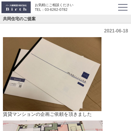
お気軽にご相談ください
togg
TEL：
03-6262-0782
navi
共同住宅のご提案
2021-06-18
賃貸マンションの企画ご依頼を頂きました