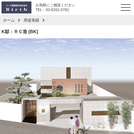
お気軽にご相談ください
togg
TEL：
03-6262-0782
navi
ホーム
用途実績
K邸：ＲＣ造 [BK]