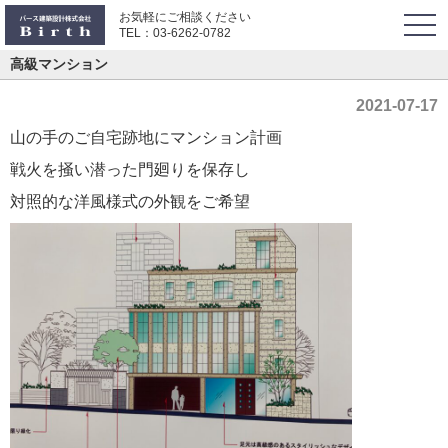
お気軽にご相談ください
togg
TEL：
03-6262-0782
navi
高級マンション
2021-07-17
山の手のご自宅跡地にマンション計画
戦火を掻い潜った門廻りを保存し
対照的な洋風様式の外観をご希望