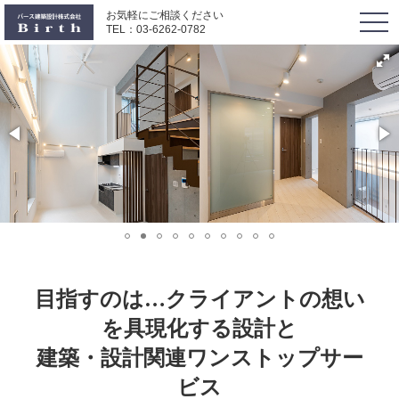
お気軽にご相談ください
togg
TEL：
03-6262-0782
navi
目指すのは…クライアントの想い
を具現化する設計と
建築・設計関連ワンストップサー
ビス