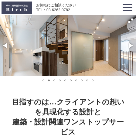
お気軽にご相談ください
togg
TEL：
03-6262-0782
navi
目指すのは…クライアントの想い
を具現化する設計と
建築・設計関連ワンストップサー
ビス