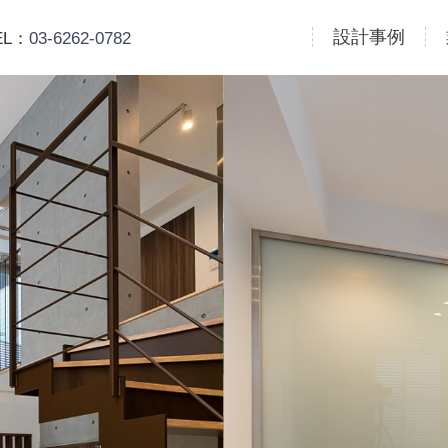
設計事例
EL：
03-6262-0782