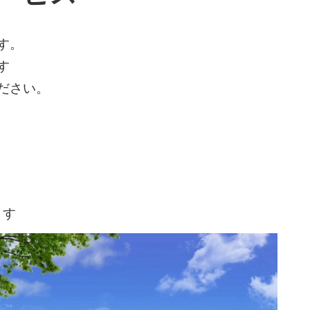
す。
す
ださい。
ます