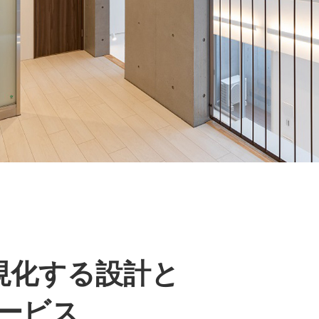
現化する設計と
ービス