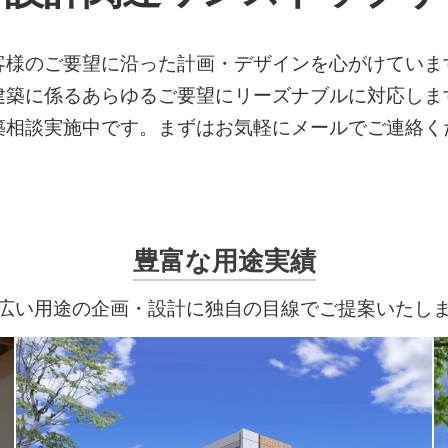
客様のご要望に沿った計画・デザインを心がけていま
建築に係るあらゆるご要望にリーズナブルに対応しま
築相談実施中です。まずはお気軽にメールでご連絡く
豊富な用途実績
広い用途の企画・設計に独自の目線でご提案いたし