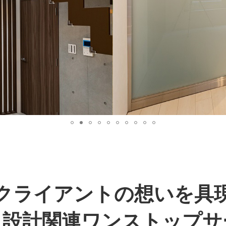
クライアントの想いを具
・設計関連ワンストップサ