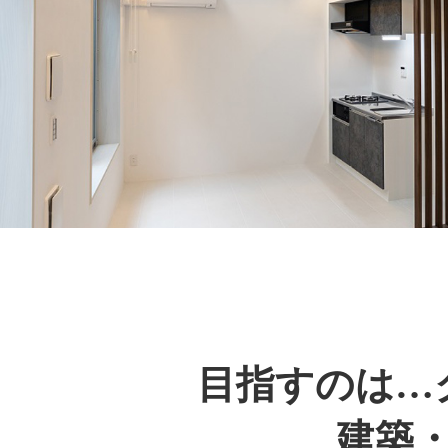
目指すのは…
建築