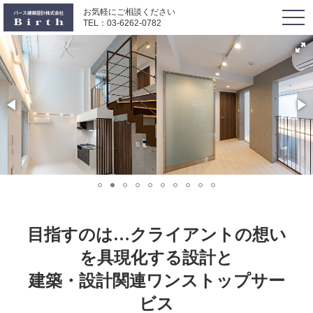
お気軽にご相談ください
togg
TEL：
03-6262-0782
navi
目指すのは…クライアントの想い
を具現化する設計と
建築・設計関連ワンストップサー
ビス