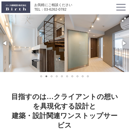
お気軽にご相談ください
togg
TEL：
03-6262-0782
navi
目指すのは…クライアントの想い
を具現化する設計と
建築・設計関連ワンストップサー
ビス