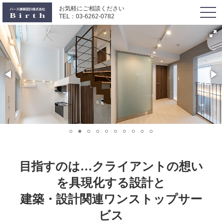
お気軽にご相談ください
togg
TEL：
03-6262-0782
navi
目指すのは…クライアントの想い
を具現化する設計と
建築・設計関連ワンストップサー
ビス