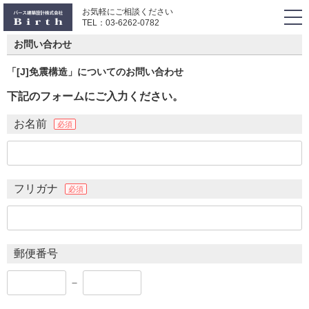
お気軽にご相談ください
togg
TEL：
03-6262-0782
navi
お問い合わせ
「[J]免震構造」についてのお問い合わせ
下記のフォームにご入力ください。
お名前
必須
フリガナ
必須
郵便番号
－