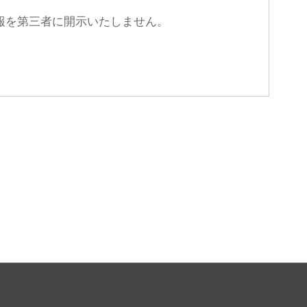
報を第三者に開示いたしません。
上、対応させていただきます。
内容を適宜見直し、その改善に努めます。