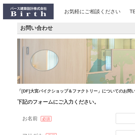
お気軽にご相談ください
T
お問い合わせ
「[DF]大宮バイクショップ＆ファクトリー」についてのお問
下記のフォームにご入力ください。
お名前
必須