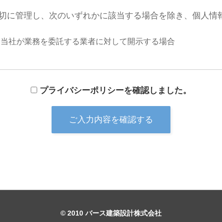
切に管理し、次のいずれかに該当する場合を除き、個人情
に当社が業務を委託する業者に対して開示する場合
プライバシーポリシーを確認しました。
に、セキュリティに万全の対策を講じています。
などをご希望される場合には、ご本人であることを確認の
本の法令、その他規範を遵守するとともに、本ポリシーの
© 2010 バース建築設計株式会社