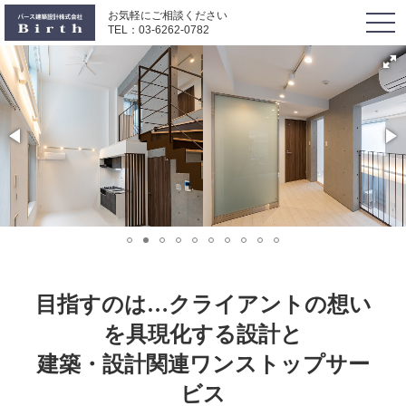
お気軽にご相談ください
togg
TEL：
03-6262-0782
navi
目指すのは…クライアントの想い
を具現化する設計と
建築・設計関連ワンストップサー
ビス